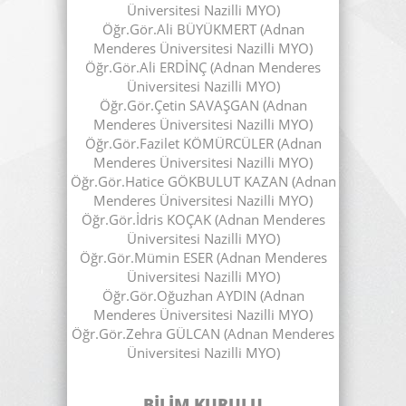
Üniversitesi Nazilli MYO)
Öğr.Gör.Ali BÜYÜKMERT (Adnan
Menderes Üniversitesi Nazilli MYO)
Öğr.Gör.Ali ERDİNÇ (Adnan Menderes
Üniversitesi Nazilli MYO)
Öğr.Gör.Çetin SAVAŞGAN (Adnan
Menderes Üniversitesi Nazilli MYO)
Öğr.Gör.Fazilet KÖMÜRCÜLER (Adnan
Menderes Üniversitesi Nazilli MYO)
Öğr.Gör.Hatice GÖKBULUT KAZAN (Adnan
Menderes Üniversitesi Nazilli MYO)
Öğr.Gör.İdris KOÇAK (Adnan Menderes
Üniversitesi Nazilli MYO)
Öğr.Gör.Mümin ESER (Adnan Menderes
Üniversitesi Nazilli MYO)
Öğr.Gör.Oğuzhan AYDIN (Adnan
Menderes Üniversitesi Nazilli MYO)
Öğr.Gör.Zehra GÜLCAN (Adnan Menderes
Üniversitesi Nazilli MYO)
BİLİM KURULU