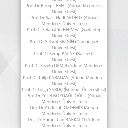
Prof.Dr.Recep TEKELİ (Adnan Menderes
Üniversitesi)
Prof.Dr.Sacit Hadi AKDEDE (Adnan
Menderes Üniversitesi)
Prof.Dr.Selahattin BEKMEZ (Gaziantep
Üniversitesi)
Prof.Dr.Selami SEZGİN (Osmangazi
Üniversitesi)
Prof.Dr.Serap PALAZ (Balıkesir
Üniversitesi)
Prof.Dr.Sezgin DEMİR (Adnan Menderes
Üniversitesi)
Prof.Dr.Talip KABADAYI (Adnan Menderes
Üniversitesi)
Prof.Dr.Tolga SARUÇ (İstanbul Üniversitesi)
Prof.Dr.Yücel BOZDAĞLIOĞLU (Adnan
Menderes Üniversitesi)
Doç.Dr.Abdullah ÖZDEMİR (Adnan
Menderes Üniversitesi)
Doç.Dr.Ahmet Can BAKKALCI (Adnan
Menderes Üniversitesi)