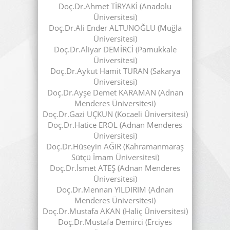
Doç.Dr.Ahmet TİRYAKİ (Anadolu
Üniversitesi)
Doç.Dr.Ali Ender ALTUNOĞLU (Muğla
Üniversitesi)
Doç.Dr.Aliyar DEMİRCİ (Pamukkale
Üniversitesi)
Doç.Dr.Aykut Hamit TURAN (Sakarya
Üniversitesi)
Doç.Dr.Ayşe Demet KARAMAN (Adnan
Menderes Üniversitesi)
Doç.Dr.Gazi UÇKUN (Kocaeli Üniversitesi)
Doç.Dr.Hatice EROL (Adnan Menderes
Üniversitesi)
Doç.Dr.Hüseyin AĞIR (Kahramanmaraş
Sütçü İmam Üniversitesi)
Doç.Dr.İsmet ATEŞ (Adnan Menderes
Üniversitesi)
Doç.Dr.Mennan YILDIRIM (Adnan
Menderes Üniversitesi)
Doç.Dr.Mustafa AKAN (Haliç Üniversitesi)
Doç.Dr.Mustafa Demirci (Erciyes