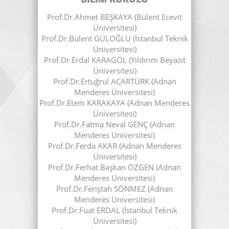
Prof.Dr.Ahmet BEŞKAYA (Bülent Ecevit
Üniversitesi)
Prof.Dr.Bülent GÜLOĞLU (İstanbul Teknik
Üniversitesi)
Prof.Dr.Erdal KARAGÖL (Yıldırım Beyazıt
Üniversitesi)
Prof.Dr.Ertuğrul ACARTÜRK (Adnan
Menderes Üniversitesi)
Prof.Dr.Etem KARAKAYA (Adnan Menderes
Üniversitesi)
Prof.Dr.Fatma Neval GENÇ (Adnan
Menderes Üniversitesi)
Prof.Dr.Ferda AKAR (Adnan Menderes
Üniversitesi)
Prof.Dr.Ferhat Başkan ÖZGEN (Adnan
Menderes Üniversitesi)
Prof.Dr.Feriştah SÖNMEZ (Adnan
Menderes Üniversitesi)
Prof.Dr.Fuat ERDAL (İstanbul Teknik
Üniversitesi)