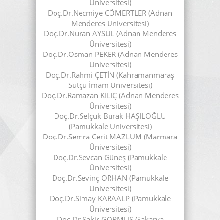
Üniversitesi)
Doç.Dr.Necmiye CÖMERTLER (Adnan
Menderes Üniversitesi)
Doç.Dr.Nuran AYSUL (Adnan Menderes
Üniversitesi)
Doç.Dr.Osman PEKER (Adnan Menderes
Üniversitesi)
Doç.Dr.Rahmi ÇETİN (Kahramanmaraş
Sütçü İmam Üniversitesi)
Doç.Dr.Ramazan KILIÇ (Adnan Menderes
Üniversitesi)
Doç.Dr.Selçuk Burak HAŞILOĞLU
(Pamukkale Üniversitesi)
Doç.Dr.Semra Cerit MAZLUM (Marmara
Üniversitesi)
Doç.Dr.Sevcan Güneş (Pamukkale
Üniversitesi)
Doç.Dr.Sevinç ORHAN (Pamukkale
Üniversitesi)
Doç.Dr.Simay KARAALP (Pamukkale
Üniversitesi)
Doç.Dr.Şakir GÖRMÜŞ (Sakarya