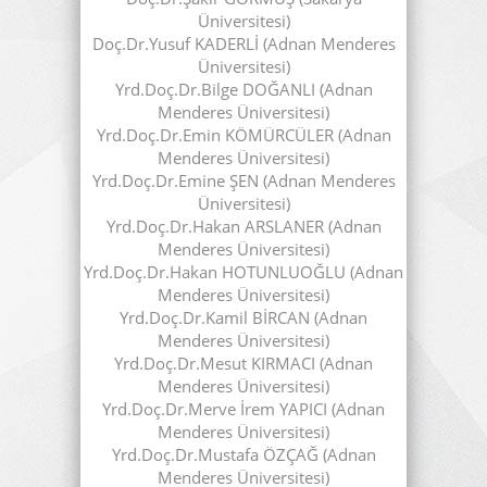
Üniversitesi)
Doç.Dr.Yusuf KADERLİ (Adnan Menderes
Üniversitesi)
Yrd.Doç.Dr.Bilge DOĞANLI (Adnan
Menderes Üniversitesi)
Yrd.Doç.Dr.Emin KÖMÜRCÜLER (Adnan
Menderes Üniversitesi)
Yrd.Doç.Dr.Emine ŞEN (Adnan Menderes
Üniversitesi)
Yrd.Doç.Dr.Hakan ARSLANER (Adnan
Menderes Üniversitesi)
Yrd.Doç.Dr.Hakan HOTUNLUOĞLU (Adnan
Menderes Üniversitesi)
Yrd.Doç.Dr.Kamil BİRCAN (Adnan
Menderes Üniversitesi)
Yrd.Doç.Dr.Mesut KIRMACI (Adnan
Menderes Üniversitesi)
Yrd.Doç.Dr.Merve İrem YAPICI (Adnan
Menderes Üniversitesi)
Yrd.Doç.Dr.Mustafa ÖZÇAĞ (Adnan
Menderes Üniversitesi)