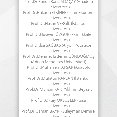
Prof.Dr.Funda Rana ADAÇAY (Anadolu
Üniversitesi)
Prof.Dr.Hakan YETKİNER (İzmir Ekonomi
Üniversitesi)
Prof.Dr.Hasan VERGİL (İstanbul
Üniversitesi)
Prof.Dr.Hüseyin ÖZGÜR (Pamukkale
Üniversitesi)
Prof.Dr.İsa SAĞBAŞ (Afyon Kocatepe
Üniversitesi)
Prof.Dr.Mehmet Erdemir GÜNDOĞMUŞ
(Adnan Menderes Üniversitesi)
Prof.Dr.Muharrem AFŞAR (Anadolu
Üniversitesi)
Prof.Dr.Muhittin KAPLAN (İstanbul
Üniversitesi)
Prof.Dr.Muhsin KAR (Yıldırım Beyazıt
Üniversitesi)
Prof.Dr.Oktay ÖKSÜZLER (Gazi
Üniversitesi)
Prof.Dr.Osman BAYRİ (Süleyman Demirel
Üniversitesi)