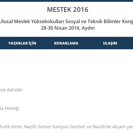
MESTEK 2016
 Ulusal Meslek Yüksekokulları Sosyal ve Teknik Bilimler Kong
28-30 Nisan 2016, Aydın
YAZARLAR İÇİN
KONAKLAMA
ULAŞIM
ine dahildir.
la Yemeği
tik Kenti, Nazilli Sümer Kampüs Gezileri ve Nazilli'de akşam y