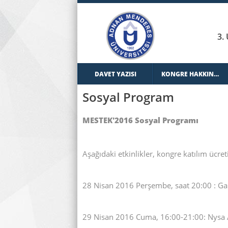
3.
DAVET YAZISI
KONGRE HAKKINDA
Sosyal Program
MESTEK'2016 Sosyal Programı
Aşağıdaki etkinlikler, kongre katılım ücret
28 Nisan 2016 Perşembe, saat 20:00 : Ga
29 Nisan 2016 Cuma, 16:00-21:00: Nysa An