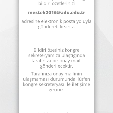
bildiri özetlerinizi
mestek2016@adu.edu.tr
adresine elektronik posta yoluyla
gönderebilirsiniz.
Bildiri özetiniz kongre
sekreteryamıza ulaştığında
tarafınıza bir onay maili
gönderilecektir.
Tarafınıza onay mailinin
ulaşmaması durumunda, lütfen
kongre sekreteryası ile iletişime
geçiniz.